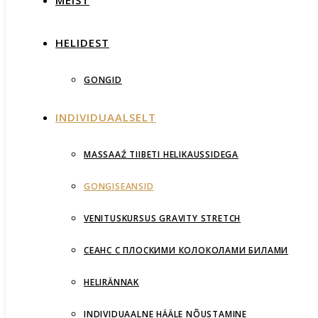
MEIST
HELIDEST
GONGID
INDIVIDUAALSELT
MASSAAŹ TIIBETI HELIKAUSSIDEGA
GONGISEANSID
VENITUSKURSUS GRAVITY STRETCH
СЕАНС С ПЛОСКИМИ КОЛОКОЛАМИ БИЛАМИ
HELIRÄNNAK
INDIVIDUAALNE HÄÄLE NÕUSTAMINE