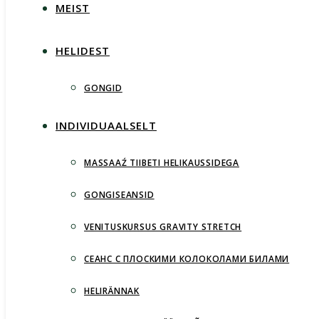
MEIST
HELIDEST
GONGID
INDIVIDUAALSELT
MASSAAŹ TIIBETI HELIKAUSSIDEGA
GONGISEANSID
VENITUSKURSUS GRAVITY STRETCH
СЕАНС С ПЛОСКИМИ КОЛОКОЛАМИ БИЛАМИ
HELIRÄNNAK