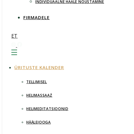
INDIVIDUAALNE HÄÄLE NÕUSTAMINE
FIRMADELE
ET
ÜRITUSTE KALENDER
TELLIMISEL
HELIMASSAAŹ
HELIMEDITATSIOONID
HÄÄLEJOOGA