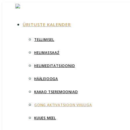
ÜRITUSTE KALENDER
TELLIMISEL
HELIMASSAAŹ
HELIMEDITATSIOONID
HÄÄLEJOOGA
KAKAO TSEREMOONIAD
GONG AKTIVATSIOON VIIULIGA
KUUES MEEL