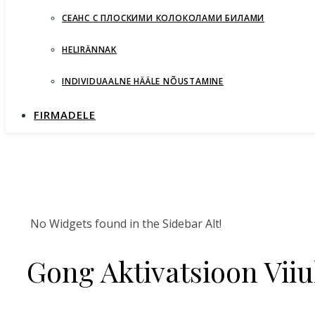
СЕАНС С ПЛОСКИМИ КОЛОКОЛАМИ БИЛАМИ
HELIRÄNNAK
INDIVIDUAALNE HÄÄLE NÕUSTAMINE
FIRMADELE
No Widgets found in the Sidebar Alt!
Gong Aktivatsioon Viiu