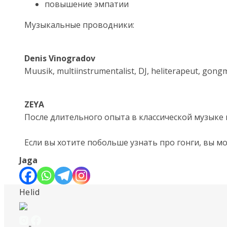
повышение эмпатии
Музыкальные проводники:
Denis Vinogradov
Muusik, multiinstrumentalist, DJ, heliterapeut, gongm
ZEYA
После длительного опыта в классической музыке
Если вы хотите побольше узнать про гонги, вы м
Jaga
Helid