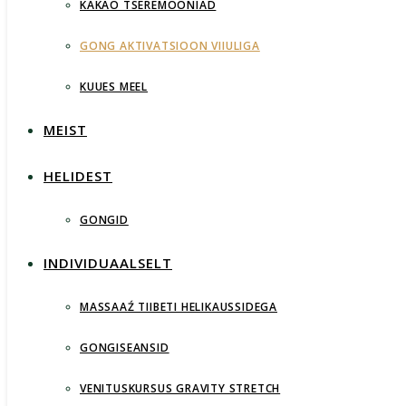
KAKAO TSEREMOONIAD
GONG AKTIVATSIOON VIIULIGA
KUUES MEEL
MEIST
HELIDEST
GONGID
INDIVIDUAALSELT
MASSAAŹ TIIBETI HELIKAUSSIDEGA
GONGISEANSID
VENITUSKURSUS GRAVITY STRETCH