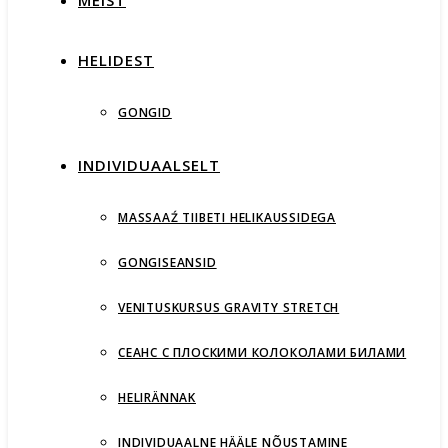
MEIST
HELIDEST
GONGID
INDIVIDUAALSELT
MASSAAŹ TIIBETI HELIKAUSSIDEGA
GONGISEANSID
VENITUSKURSUS GRAVITY STRETCH
СЕАНС С ПЛОСКИМИ КОЛОКОЛАМИ БИЛАМИ
HELIRÄNNAK
INDIVIDUAALNE HÄÄLE NÕUSTAMINE