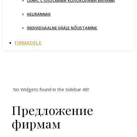
СЕАНС С ПЛОСКИМИ КОЛОКОЛАМИ БИЛАМИ
HELIRÄNNAK
INDIVIDUAALNE HÄÄLE NÕUSTAMINE
FIRMADELE
No Widgets found in the Sidebar Alt!
Предложение
фирмам