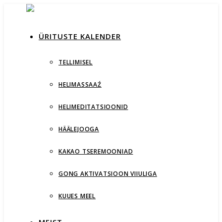
ÜRITUSTE KALENDER
TELLIMISEL
HELIMASSAAŹ
HELIMEDITATSIOONID
HÄÄLEJOOGA
KAKAO TSEREMOONIAD
GONG AKTIVATSIOON VIIULIGA
KUUES MEEL