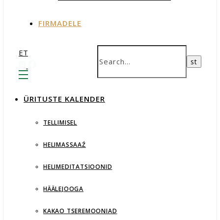
FIRMADELE
ET
ÜRITUSTE KALENDER
TELLIMISEL
HELIMASSAAŹ
HELIMEDITATSIOONID
HÄÄLEJOOGA
KAKAO TSEREMOONIAD