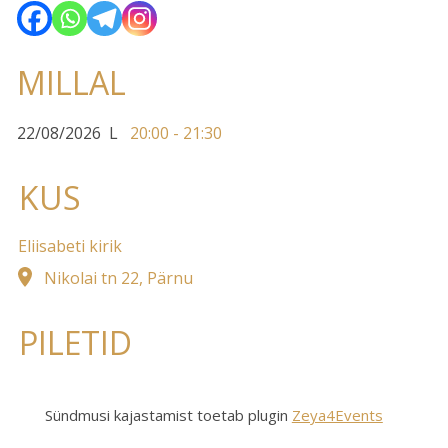
MILLAL
22/08/2026
L
20:00 - 21:30
KUS
Eliisabeti kirik
Nikolai tn 22, Pärnu
PILETID
Sündmusi kajastamist toetab plugin
Zeya4Events