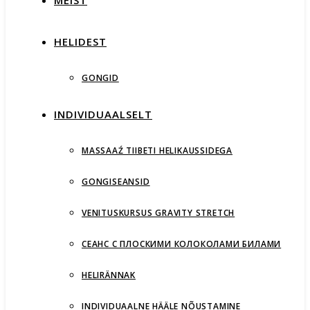
MEIST
HELIDEST
GONGID
INDIVIDUAALSELT
MASSAAŹ TIIBETI HELIKAUSSIDEGA
GONGISEANSID
VENITUSKURSUS GRAVITY STRETCH
СЕАНС С ПЛОСКИМИ КОЛОКОЛАМИ БИЛАМИ
HELIRÄNNAK
INDIVIDUAALNE HÄÄLE NÕUSTAMINE