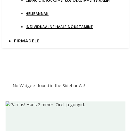
СЕАНС С ПЛОСКИМИ КОЛОКОЛАМИ БИЛАМИ
HELIRÄNNAK
INDIVIDUAALNE HÄÄLE NÕUSTAMINE
FIRMADELE
No Widgets found in the Sidebar Alt!