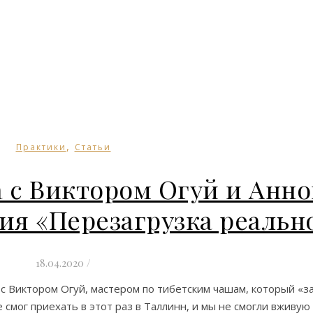
,
Практики
Статьи
 с Виктором Огуй и Анн
ия «Перезагрузка реальн
18.04.2020
/
с Виктором Огуй, мастером по тибетским чашам, который «за
 смог приехать в этот раз в Таллинн, и мы не смогли вживую