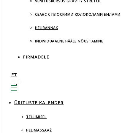
VENITUSKURSUS GRAVITY STRETCH
СЕАНС С ПЛОСКИМИ КОЛОКОЛАМИ БИЛАМИ
HELIRÄNNAK
INDIVIDUAALNE HÄÄLE NÕUSTAMINE
FIRMADELE
ET
ÜRITUSTE KALENDER
TELLIMISEL
HELIMASSAAŹ