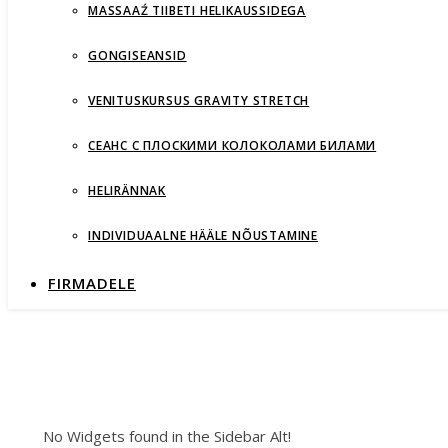
MASSAAŹ TIIBETI HELIKAUSSIDEGA
GONGISEANSID
VENITUSKURSUS GRAVITY STRETCH
СЕАНС С ПЛОСКИМИ КОЛОКОЛАМИ БИЛАМИ
HELIRÄNNAK
INDIVIDUAALNE HÄÄLE NÕUSTAMINE
FIRMADELE
No Widgets found in the Sidebar Alt!