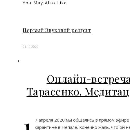
You May Also Like
Первый Звуковой ретрит
01.10.2020
Онлайн-встреча
Тарасенко. Медитац
1
7 апреля 2020 мы общались в прямом эфире 
карантине в Непале. Конечно жаль, что он не