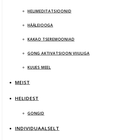
HELIMEDITATSIOONID
HÄÄLEJOOGA
KAKAO TSEREMOONIAD
GONG AKTIVATSIOON VIIULIGA
KUUES MEEL
MEIST
HELIDEST
GONGID
INDIVIDUAALSELT