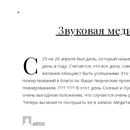
Звуковая мед
С
25 на 26 апреля был день, который назы
день в году. Считается, что все дела, с
желания обещают быть успешными. Это у
пожертвований в благости. Ваши творческие прое
планированием. ???? ???? В этот день Солные и Л
очень выгодном положении, что случается очень
Теперь вы можете послушать ее в записи. Медит
admin