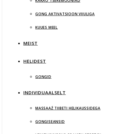
KAKAO TSEREMOONIAD
GONG AKTIVATSIOON VIIULIGA
KUUES MEEL
MEIST
HELIDEST
GONGID
INDIVIDUAALSELT
MASSAAŹ TIIBETI HELIKAUSSIDEGA
GONGISEANSID