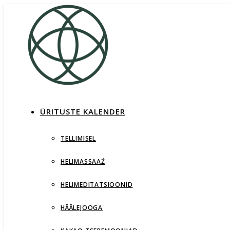
ÜRITUSTE KALENDER
TELLIMISEL
HELIMASSAAŹ
HELIMEDITATSIOONID
HÄÄLEJOOGA