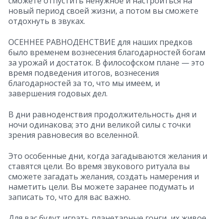
сможете отпустить ненужное и настроиться на
новый период своей жизни, а потом вы сможете
отдохнуть в звуках.
ОСЕННЕЕ РАВНОДЕНСТВИЕ для наших предков
было временем вознесения благодарностей богам
за урожай и достаток. В философском плане — это
время подведения итогов, вознесения
благодарностей за то, что мы имеем, и
завершения годовых дел.
В дни равноденствия продолжительность дня и
ночи одинакова; это дни великой силы с точки
зрения равновесия во вселенной.
Это особенные дни, когда загадываются желания и
ставятся цели. Во время звукового ритуала вы
сможете загадать желания, создать намерения и
наметить цели. Вы можете заранее подумать и
записать то, что для вас важно.
Для вас будут играть планетарные гонги, их живое