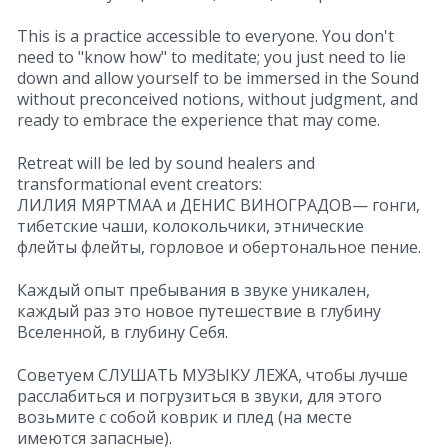
This is a practice accessible to everyone. You don't
need to "know how" to meditate; you just need to lie
down and allow yourself to be immersed in the Sound
without preconceived notions, without judgment, and
ready to embrace the experience that may come.
Retreat will be led by sound healers and
transformational event creators:
ЛИЛИЯ МЯРТМАА и ДЕНИС ВИНОГРАДОВ— гонги,
тибетские чаши, колокольчики, этнические
флейты флейты, горловое и обертональное пениe.
Каждый опыт пребывания в звуке уникален,
каждый раз это новое путешествие в глубину
Вселенной, в глубину Cебя.
Советуем СЛУШАТЬ МУЗЫКУ ЛЕЖА, чтобы лучше
расслабиться и погрузиться в звуки, для этого
возьмите с собой коврик и плед (на месте
имеются запасные).