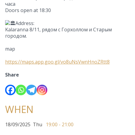
часа
Doors open at 18:30
Address:
Kalaranna 8/11, рядом с Горхоллом и Старым
городом.
map
https://maps.app.goo.gl/vo8uNsVwnHnoZRtt8
Share
WHEN
18/09/2025
Thu
19:00 - 21:00