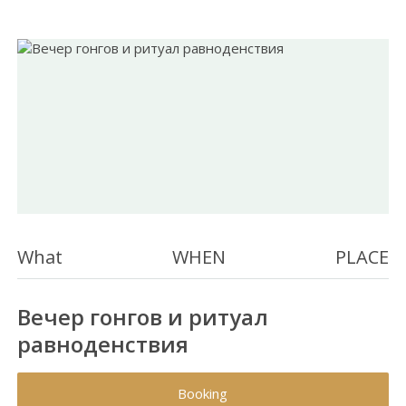
What
WHEN
PLACE
Вечер гонгов и ритуал
равноденствия
Booking