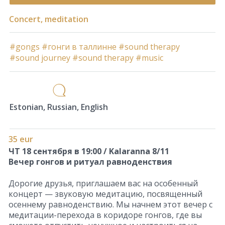
Concert, meditation
#gongs
#гонги в таллинне
#sound therapy
#sound journey
#sound therapy
#music
Estonian, Russian, English
35 eur
ЧТ 18 сентября в 19:00 / Kalaranna 8/11
Вечер гонгов и ритуал равноденствия
Дорогие друзья, приглашаем вас на особенный
концерт — звуковую медитацию, посвященный
осеннему равноденствию. Мы начнем этот вечер с
медитации-перехода в коридоре гонгов, где вы