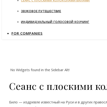
СЕАНС С ПЛОСКИМИ КОЛОКОЛАМИ БИЛАМИ
ЗВУКОВОЕ ПУТЕШЕСТВИЕ
ИНДИВИДУАЛЬНЫЙ ГОЛОСОВОЙ КОУЧИНГ
FOR COMPANIES
No Widgets found in the Sidebar Alt!
Сеанс с плоскими к
Било — издревле известный на Руси и в других правосл