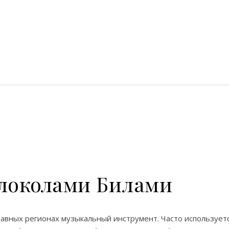
олоколами Билами
авных регионах музыкальный инструмент. Часто используется