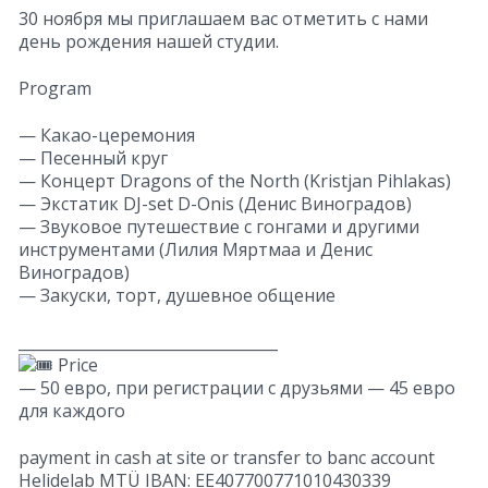
30 ноября мы приглашаем вас отметить с нами
день рождения нашей студии.
Program
— Какао-церемония
— Песенный круг
— Концерт Dragons of the North (Kristjan Pihlakas)
— Экстатик DJ-set D-Onis (Денис Виноградов)
— Звуковое путешествие с гонгами и другими
инструментами (Лилия Мяртмаа и Денис
Виноградов)
— Закуски, торт, душевное общение
__________________________________
Price
— 50 евро, при регистрации с друзьями — 45 евро
для каждого
payment in cash at site or transfer to banc account
Helidelab MTÜ IBAN: EE407700771010430339