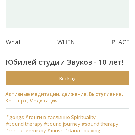
What
WHEN
PLACE
Юбилей студии Звуков - 10 лет!
Booking
Активные медитации, движение, Выступление,
Концерт, Медитация
#gongs
#гонги в таллинне
Spirituality
#sound therapy
#sound journey
#sound therapy
#cocoa ceremony
#music
#dance-moving