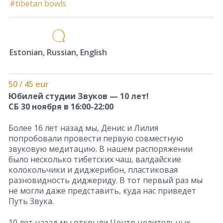
#tibetan bowls
Estonian, Russian, English
50 / 45 eur
Юбилей студии Звуков — 10 лет!
СБ 30 ноября в 16:00-22:00
Более 16 лет назад мы, Денис и Лилия
попробовали провести первую совместную
звуковую медитацию. В нашем распоряжении
было несколько тибетских чаш, валдайские
колокольчики и диджерибон, пластиковая
разновидность диджериду. В тот первый раз мы
не могли даже представить, куда нас приведет
Путь Звука.
10 лет назад мы открыли Центр целительных