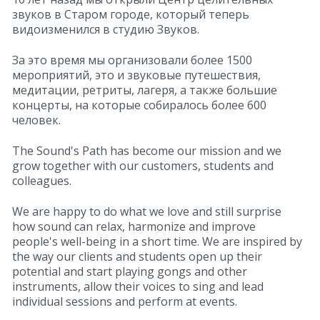
звуков в Старом городе, который теперь
видоизменился в студию Звуков.
За это время мы организовали более 1500
мероприятий, это и звуковые путешествия,
медитации, ретриты, лагеря, а также большие
концерты, на которые собиралось более 600
человек.
The Sound's Path has become our mission and we
grow together with our customers, students and
colleagues.
We are happy to do what we love and still surprise
how sound can relax, harmonize and improve
people's well-being in a short time. We are inspired by
the way our clients and students open up their
potential and start playing gongs and other
instruments, allow their voices to sing and lead
individual sessions and perform at events.