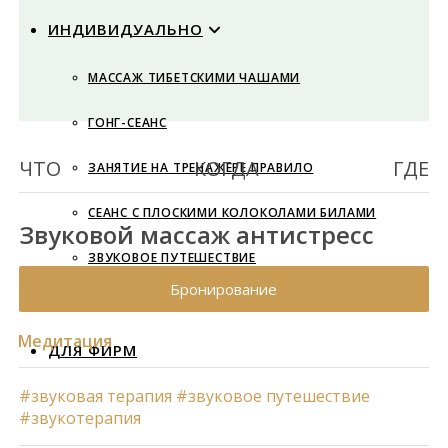
ИНДИВИДУАЛЬНО
МАССАЖ ТИБЕТСКИМИ ЧАШАМИ
ГОНГ-СЕАНС
ЧТО
КОГДА
ГДЕ
ЗАНЯТИЕ НА ТРЕНАЖЕРЕ ПРАВИЛО
СЕАНС С ПЛОСКИМИ КОЛОКОЛАМИ БИЛАМИ
Звуковой массаж антистресс
ЗВУКОВОЕ ПУТЕШЕСТВИЕ
Бронирование
ИНДИВИДУАЛЬНЫЙ ГОЛОСОВОЙ КОУЧИНГ
Медитация
ДЛЯ ФИРМ
#звуковая терапия
#звуковое путешествие
#звукотерапия