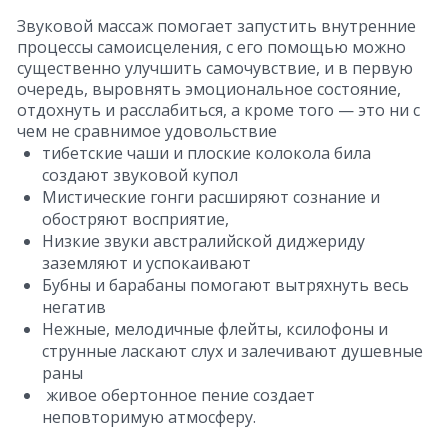
Звуковой массаж помогает запустить внутренние
процессы самоисцеления, с его помощью можно
существенно улучшить самочувствие, и в первую
очередь, выровнять эмоциональное состояние,
отдохнуть и расслабиться, а кроме того — это ни с
чем не сравнимое удовольствие
тибетские чаши и плоские колокола била
создают звуковой купол
Мистические гонги расширяют сознание и
обостряют восприятие,
Низкие звуки австралийской диджериду
заземляют и успокаивают
Бубны и барабаны помогают вытряхнуть весь
негатив
Нежные, мелодичные флейты, ксилофоны и
струнные ласкают слух и залечивают душевные
раны
живое обертонное пение создает
неповторимую атмосферу.