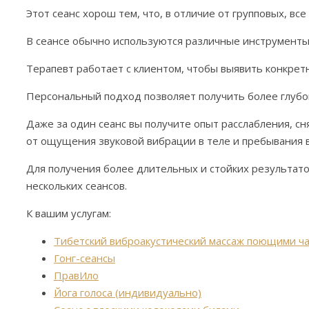
Этот сеанс хорош тем, что, в отличие от групповых, вс
В сеансе обычно используются различные инструменты з
Терапевт работает с клиентом, чтобы выявить конкретн
Персональный подход позволяет получить более глубо
Даже за один сеанс вы получите опыт расслабления, с
от ощущения звуковой вибрации в теле и пребывания 
Для получения более длительных и стойких результато
нескольких сеансов.
К вашим услугам:
Тибетский виброакустический массаж поющими ч
Гонг-сеансы
ПравИло
Йога голоса (индивидуально)