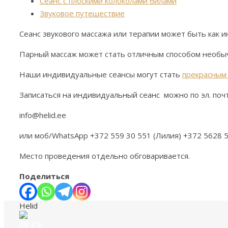
Сеанс с плоскими колоколами билами
Звуковое путешествие
Сеанс звукового массажа или терапии может быть как и
Парный массаж может стать отличным способом необыч
Наши индивидуальные сеансы могут стать
прекрасным
Записаться на индивидуальный сеанс можно по эл. поч
info@helid.ee
или моб/WhatsApp +372 559 30 551 (Лилия) +372 5628 
Место проведения отдельно обговаривается.
Поделиться
Helid