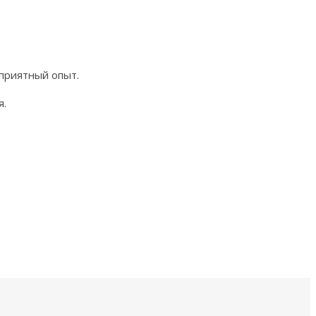
приятный опыт.
я.