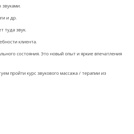
о звуками.
ги и др.
т туда звук.
ебности клиента.
льного состояния. Это новый опыт и яркие впечатления
ем пройти курс звукового массажа / терапии из