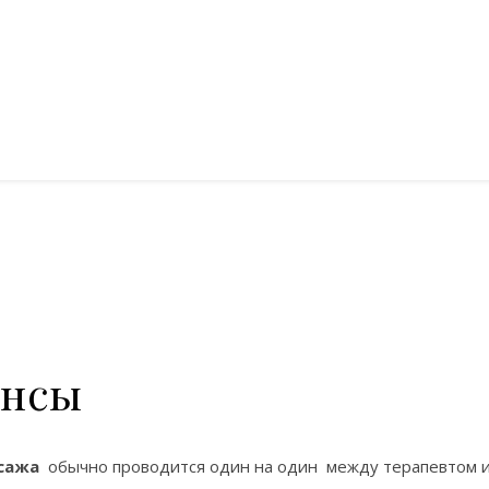
ансы
сажа
обычно проводится один на один между терапевтом и