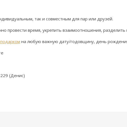
ндивидуальным, так и совместным для пар или друзей.
но провести время, укрепить взаимоотношения, разделить 
 подарком
на любую важную дату/годовщину, день рождени
те
5229 (Денис)