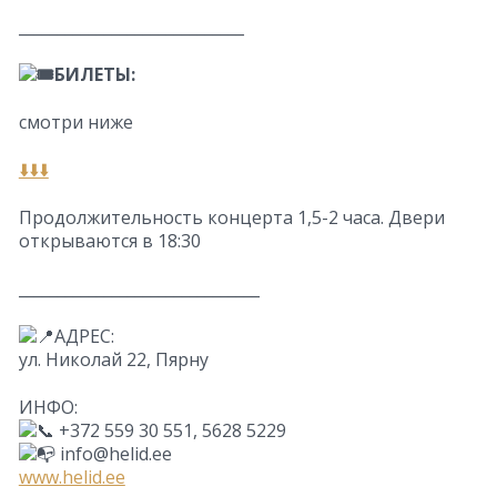
_____________________________
БИЛЕТЫ:
смотри ниже
⬇️⬇️⬇️
Продолжительность концерта 1,5-2 часа. Двери
открываются в 18:30
_______________________________
АДРЕС:
ул. Николай 22, Пярну
ИНФО:
+372 559 30 551, 5628 5229
info@helid.ee
www.helid.ee