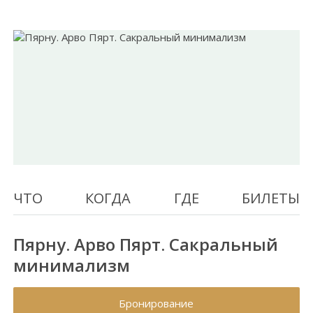
ЧТО
КОГДА
ГДЕ
БИЛЕТЫ
Пярну. Арво Пярт. Сакральный
минимализм
Бронирование