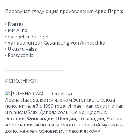
Прозвучат следующие произведения Арво Пярта:
• Fratres
• Für Alina
• Spiegel im Spiegel
• Variationen zur Gesundung von Arinuschka
• Ukuaru valss
• Passacaglia
_____________________________
ИСПОЛНЯЮТ:
ЛЕЕНА ЛААС — Скрипка.
Леена Лаас является членом Эстонского союза
исполнителей с 1999 года. Играет как солист и так
и в ансамблях. Давала сольные концерты в
Эстонии, Финляндии, Швеции, Голландии, России
и Германии, исполняла много эстонской музыки в
дополнение к основному классическому