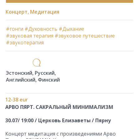
Концерт, Медитация
#гонги
#Духовность
#Дыхание
#звуковая терапия
#звуковое путешествие
#звукотерапия
Эстонский, Русский,
Английский, Финский
12-38 eur
АРВО ПЯРТ. САКРАЛЬНЫЙ МИНИМАЛИЗМ
30.07/ 19:00 / Церковь Елизаветы / Пярну
Концерт медитация с произведениями Арво