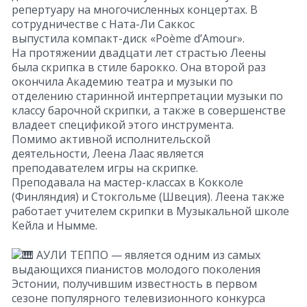
репертуару на многочисленных концертах. В
сотрудничестве с Ната-Ли Саккос
выпустила компакт-диск «Poème d’Amour».
На протяжении двадцати лет страстью Леены
была скрипка в стиле барокко. Она второй раз
окончила Академию театра и музыки по
отделению старинной интерпретации музыки по
классу барочной скрипки, а также в совершенстве
владеет спецификой этого инструмента.
Помимо активной исполнительской
деятельности, Леена Лаас является
преподавателем игры на скрипке.
Преподавала на мастер-классах в Кокколе
(Финляндия) и Стокгольме (Швеция). Леена также
работает учителем скрипки в Музыкальной школе
Кейла и Нымме.
АУЛИ ТЕППО — является одним из самых
выдающихся пианистов молодого поколения
Эстонии, получившим известность в первом
сезоне популярного телевизионного конкурса