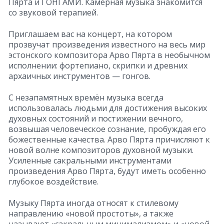
Пярта и ГОНГАМИ. Камерная музыка знакомится
со звуковой терапией.
Приглашаем вас на концерт, на котором
прозвучат произведения известного на весь мир
эстонского композитора Арво Пярта в необычном
исполнении: фортепиано, скрипки и древних
архаичных инструментов — гонгов.
С незапамятных времён музыка всегда
использовалась людьми для достижения высоких
духовных состояний и постижении вечного,
возвышая человеческое сознание, пробуждая его
божественные качества. Арво Пярта причисляют к
новой волне композиторов духовной музыки.
Усиленные сакральными инструментами
произведения Арво Пярта, будут иметь особенно
глубокое воздействие.
Музыку Пярта иногда относят к стилевому
направлению «новой простоты», а также