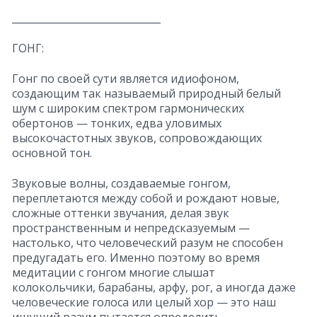
______________________________
ГОНГ:
Гонг по своей сути является идиофоном,
создающим так называемый природный белый
шум с широким спектром гармонических
обертонов — тонких, едва уловимых
высокочастотных звуков, сопровождающих
основной тон.
Звуковые волны, создаваемые гонгом,
переплетаются между собой и рождают новые,
сложные оттенки звучания, делая звук
пространственным и непредсказуемым —
настолько, что человеческий разум не способен
предугадать его. Именно поэтому во время
медитации с гонгом многие слышат
колокольчики, барабаны, арфу, рог, а иногда даже
человеческие голоса или целый хор — это наш