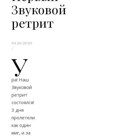
Звуковой
ретрит
01.10.2020
/
У
ра! Наш
Звуковой
ретрит
состоялся!
3 дня
пролетели
как один
миг, и за