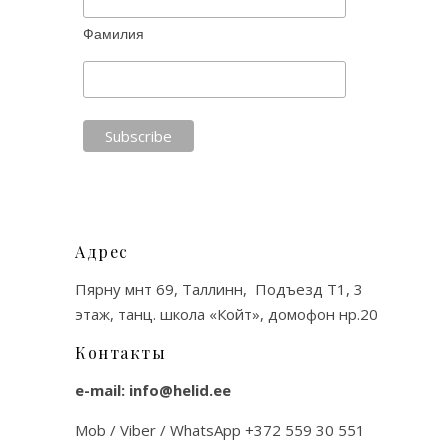
Фамилия
Адрес
Пярну мнт 69, Таллинн, Подъезд Т1, 3
этаж, танц. школа «Койт», домофон нр.20
Контакты
e-mail: info@helid.ee
Mob / Viber / WhatsApp +372 559 30 551