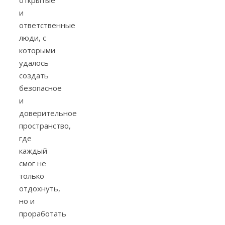
открытые
и
ответственные
люди, c
которыми
удалось
создать
безопасное
и
доверительное
пространство,
где
каждый
смог не
только
отдохнуть,
но и
проработать