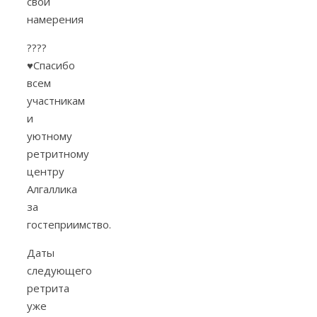
свои
намерения
????
♥
Спасибо
всем
участникам
и
уютному
ретритному
центру
Алгаллика
за
гостеприимство.
Даты
следующего
ретрита
уже